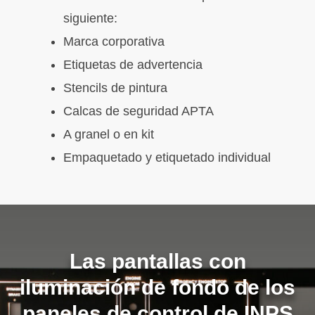
siguiente:
Marca corporativa
Etiquetas de advertencia
Stencils de pintura
Calcas de seguridad APTA
A granel o en kit
Empaquetado y etiquetado individual
Las pantallas con
iluminación de fondo de los
paneles de control de INPS