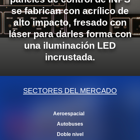
se fabrican con acrílico de
alto impacto, fresado con
láser para darles forma con
una iluminación LED
incrustada.
SECTORES DEL MERCADO
Aeroespacial
Autobuses
Doble nivel