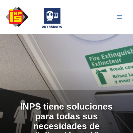
Skip
to
content
INPS tiene soluciones
para todas sus
necesidades de