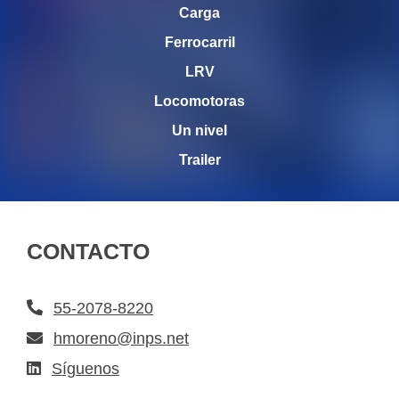
Carga
Ferrocarril
LRV
Locomotoras
Un nivel
Trailer
CONTACTO
55-2078-8220
hmoreno@inps.net
Síguenos