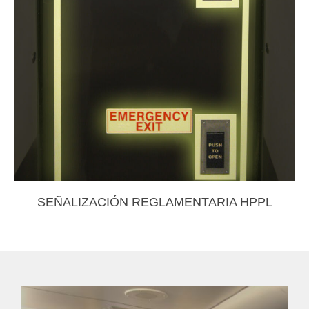
SEÑALIZACIÓN REGLAMENTARIA HPPL