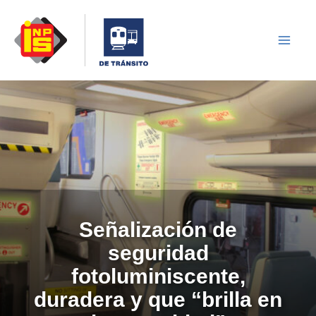
Skip
to
content
Señalización de
seguridad
fotoluminiscente,
duradera y que “brilla en