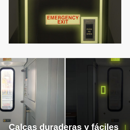
Calcas duraderas y fáciles