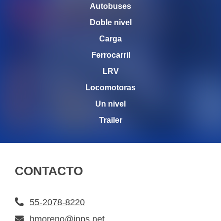
Autobuses
Doble nivel
Carga
Ferrocarril
LRV
Locomotoras
Un nivel
Trailer
CONTACTO
55-2078-8220
hmoreno@inps.net